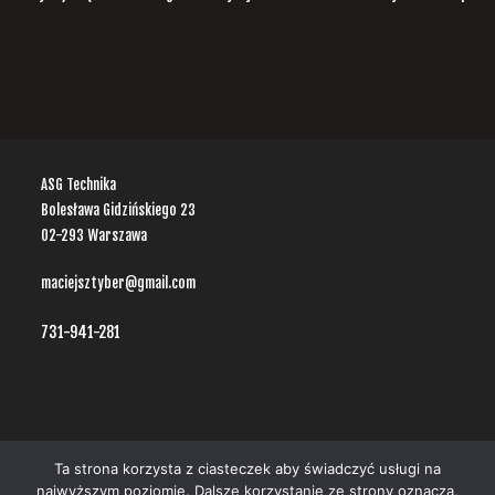
ASG Technika
Bolesława Gidzińskiego 23
02-293 Warszawa
maciejsztyber@gmail.com
731-941-281
Ta strona korzysta z ciasteczek aby świadczyć usługi na
najwyższym poziomie. Dalsze korzystanie ze strony oznacza,